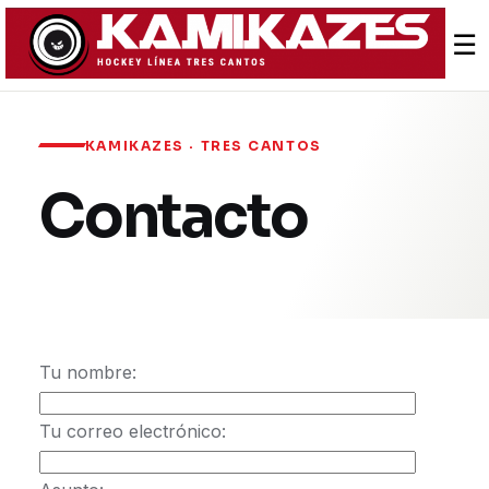
☰
KAMIKAZES · TRES CANTOS
Contacto
Tu nombre:
Tu correo electrónico: