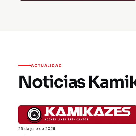
ACTUALIDAD
Noticias Kami
25 de julio de 2026