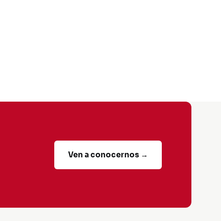
Ven a conocernos →