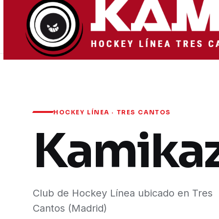
HOCKEY LÍNEA · TRES CANTOS
Kamika
Club de Hockey Línea ubicado en Tres
Cantos (Madrid)