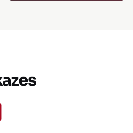
kazes