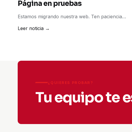
Página en pruebas
Estamos migrando nuestra web. Ten paciencia…
Leer noticia →
¿QUIERES PROBAR?
Tu equipo te 