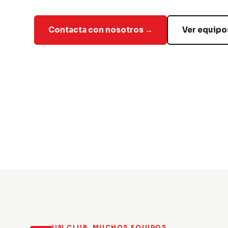
Contacta con nosotros →
Ver equipo
UN CLUB, MUCHOS EQUIPOS